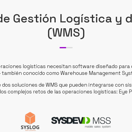
de Gestión Logística y 
(WMS)
aciones logísticas necesitan software diseñado para o
– también conocido como Warehouse Management Sys
 dos soluciones de WMS que pueden integrarse con sis
los complejos retos de las operaciones logísticas: Eye P