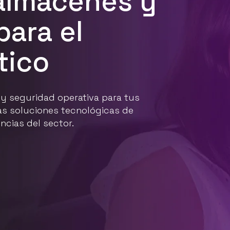
almacenes y
para el
tico
 y seguridad operativa para tus
as soluciones tecnológicas de
cias del sector.