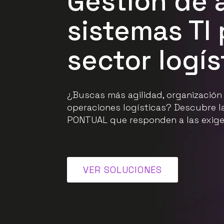
Gestión de 
sistemas TI 
sector logís
¿Buscas más agilidad, organización
operaciones logísticas? Descubre l
PONTUAL que responden a las exigen
VER SOLUCIONES