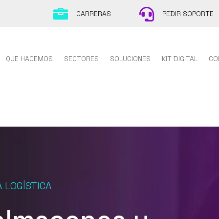


CARRERAS
PEDIR SOPORTE
QUE HACEMOS
SECTORES
SOLUCIONES
KIT DIGITAL
CO
 LOGÍSTICA