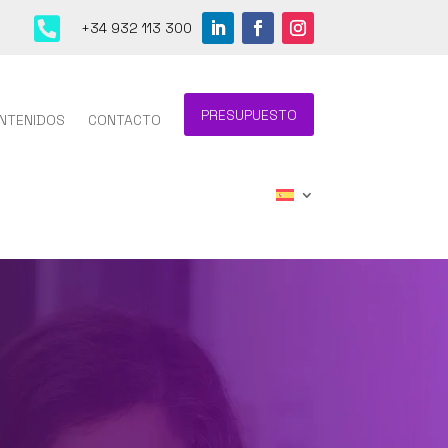

+34 932 113 300
PRESUPUESTO
NTENIDOS
CONTACTO