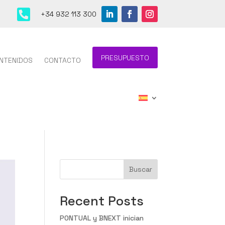

+34 932 113 300
PRESUPUESTO
NTENIDOS
CONTACTO
Buscar
Recent Posts
PONTUAL y BNEXT inician