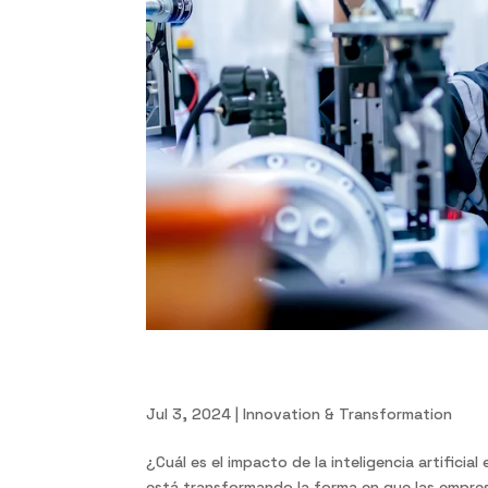
Inteligencia artificial en l
Jul 3, 2024
|
Innovation & Transformation
¿Cuál es el impacto de la inteligencia artifici
está transformando la forma en que las empres