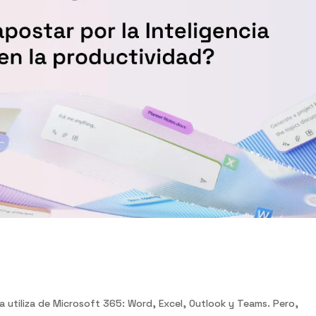
a pena apostar por la IA...
ya utiliza de Microsoft 365: Word, Excel, Outlook y Teams. Pero,