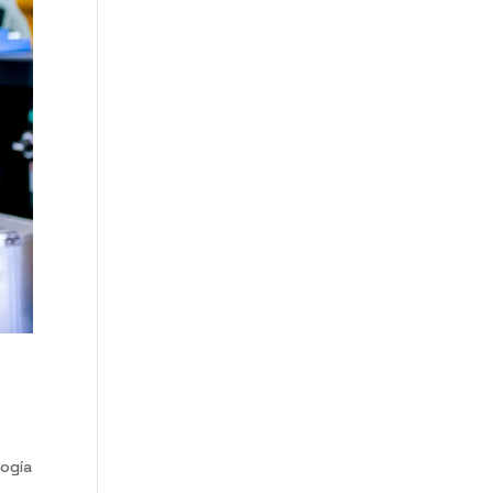
logía