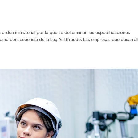
rifactu: es el momento de...
 orden ministerial por la que se determinan las especificaciones
 como consecuencia de la Ley Antifraude. Las empresas que desarrol