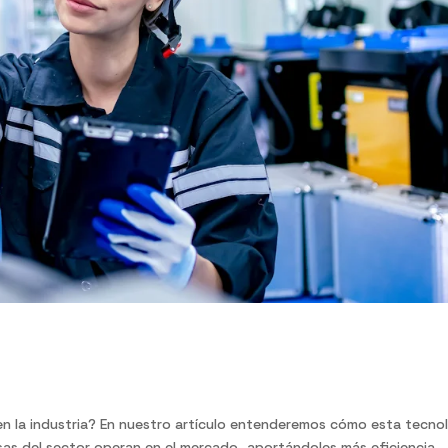
a industria: 6 ejemplo...
al en la industria? En nuestro artículo entenderemos cómo esta tecno
as del sector operan en el mercado, aportándoles más eficiencia,