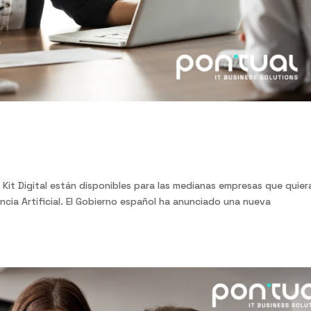
Artificial: nuevas ayud...
l Kit Digital están disponibles para las medianas empresas que quier
encia Artificial. El Gobierno español ha anunciado una nueva