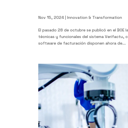
11/21 Ley Antifraude y Ve
Nov 15, 2024
|
Innovation & Transformation
El pasado 28 de octubre se publicó en el BOE la
técnicas y funcionales del sistema Verifactu,
software de facturación disponen ahora de...