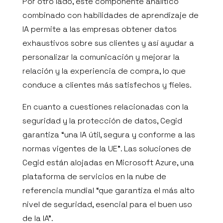
Por otro lado, este componente analítico
CARRERAS
combinado con habilidades de aprendizaje de
SOPORTE
IA permite a las empresas obtener datos
exhaustivos sobre sus clientes y así ayudar a
CONTACTO
personalizar la comunicación y mejorar la
relación y la experiencia de compra, lo que
PRESUPUESTO
conduce a clientes más satisfechos y fieles.
En cuanto a cuestiones relacionadas con la
ES
seguridad y la protección de datos, Cegid
garantiza “una IA útil, segura y conforme a las
normas vigentes de la UE”. Las soluciones de
Cegid están alojadas en Microsoft Azure, una
plataforma de servicios en la nube de
referencia mundial “que garantiza el más alto
nivel de seguridad, esencial para el buen uso
de la IA”.