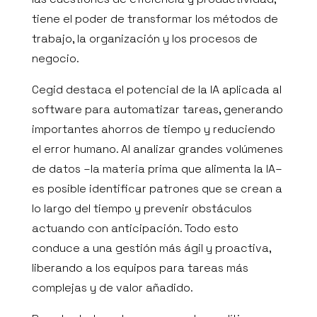
tiene el poder de transformar los métodos de
trabajo, la organización y los procesos de
negocio.
Cegid destaca el potencial de la IA aplicada al
software para automatizar tareas, generando
SOBRE
importantes ahorros de tiempo y reduciendo
QUE HACEMOS
el error humano. Al analizar grandes volúmenes
de datos –la materia prima que alimenta la IA–
SECTORES
es posible identificar patrones que se crean a
lo largo del tiempo y prevenir obstáculos
SOLUCIONES
actuando con anticipación. Todo esto
conduce a una gestión más ágil y proactiva,
KIT DIGITAL
liberando a los equipos para tareas más
CONTENIDOS
complejas y de valor añadido.