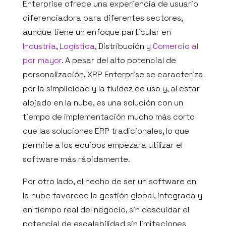
Enterprise ofrece una experiencia de usuario
diferenciadora para diferentes sectores,
aunque tiene un enfoque particular en
Industria
,
Logística
, Distribución y
Comercio al
por mayor
. A pesar del alto potencial de
personalización, XRP Enterprise se caracteriza
por la simplicidad y la fluidez de uso y, al estar
alojado en la nube, es una solución con un
tiempo de implementación mucho más corto
que las soluciones ERP tradicionales, lo que
permite a los equipos empezara utilizar el
software más rápidamente.
Por otro lado, el hecho de ser un software en
la nube favorece la gestión global, integrada y
en tiempo real del negocio, sin descuidar el
potencial de escalabilidad sin limitaciones