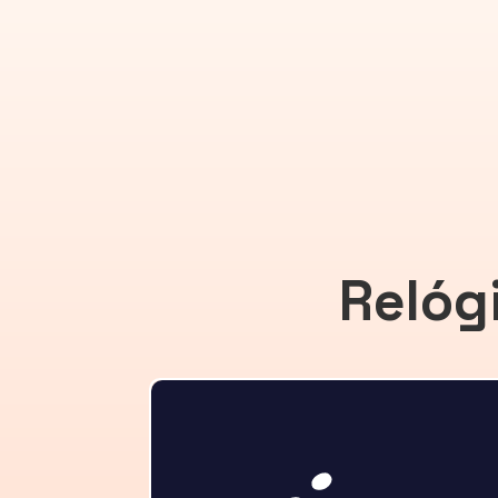
Relóg