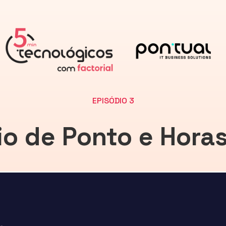
EPISÓDIO 3
io de Ponto e Horas