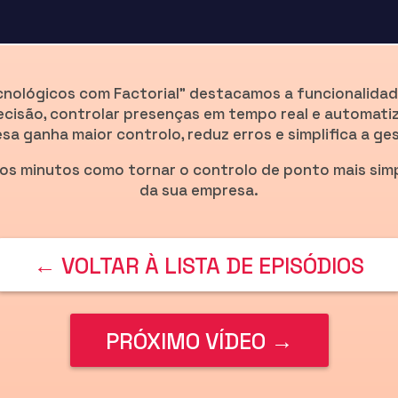
cnológicos com Factorial” destacamos a funcionalidade
ecisão, controlar presenças em tempo real e automatiza
sa ganha maior controlo, reduz erros e simplifica a g
os minutos como tornar o controlo de ponto mais simpl
da sua empresa.
← VOLTAR À LISTA DE EPISÓDIOS
PRÓXIMO VÍDEO →