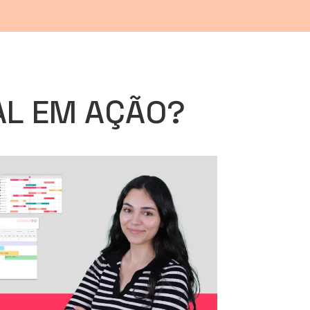
AL EM AÇÃO?