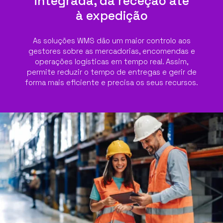
integrada, da receção até
à expedição
As soluções WMS dão um maior controlo aos
gestores sobre as mercadorias, encomendas e
operações logísticas em tempo real. Assim,
permite reduzir o tempo de entregas e gerir de
forma mais eficiente e precisa os seus recursos.