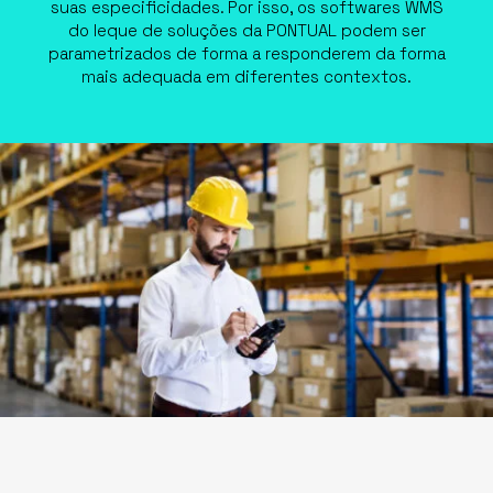
suas especificidades. Por isso, os softwares WMS
do leque de soluções da PONTUAL podem ser
parametrizados de forma a responderem da forma
mais adequada em diferentes contextos.
QUEM SOMOS
O QUE FAZEMOS
SETORES
PRODUTOS
SOLUÇÕES