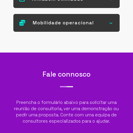

Mobilidade operacional
3
Fale connosco
Preencha o formulário abaixo para solicitar uma
reunião de consultoria, ver uma demonstração ou
pedir uma proposta. Conte com uma equipa de
consultores especializados para o ajudar.