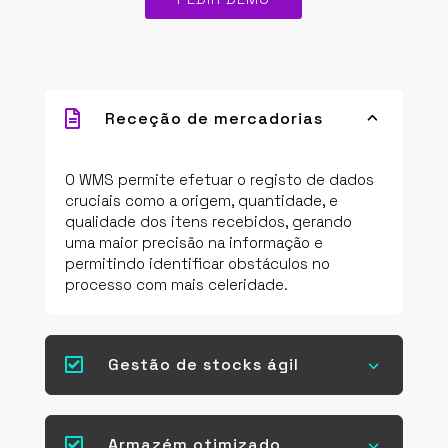

Receção de mercadorias
3
O WMS permite efetuar o registo de dados
cruciais como a origem, quantidade, e
qualidade dos itens recebidos, gerando
uma maior precisão na informação e
permitindo identificar obstáculos no
processo com mais celeridade.

Gestão de stocks ágil
3

Armazém otimizado
3