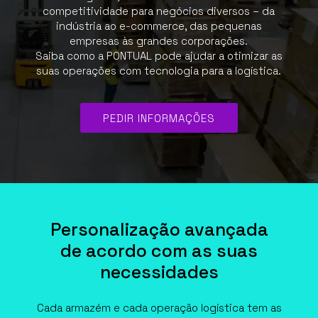
competitividade para negócios diversos – da
indústria ao e-commerce, das pequenas
empresas às grandes corporações.
Saiba como a PONTUAL pode ajudar a otimizar as
suas operações com tecnologia para a logística.
PEDIR INFORMAÇÕES
Personalização avançada
de acordo com as suas
necessidades
Cada armazém e cada operação logística tem as