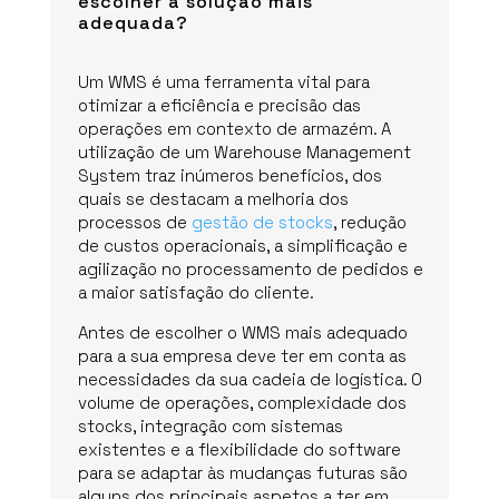
escolher a solução mais
adequada?
Um WMS é uma ferramenta vital para
otimizar a eficiência e precisão das
operações em contexto de armazém. A
utilização de um Warehouse Management
System traz inúmeros benefícios, dos
quais se destacam a melhoria dos
processos de
gestão de stocks
, redução
de custos operacionais, a simplificação e
agilização no processamento de pedidos e
a maior satisfação do cliente.
Antes de escolher o WMS mais adequado
para a sua empresa deve ter em conta as
necessidades da sua cadeia de logística. O
volume de operações, complexidade dos
stocks, integração com sistemas
existentes e a flexibilidade do software
para se adaptar às mudanças futuras são
alguns dos principais aspetos a ter em