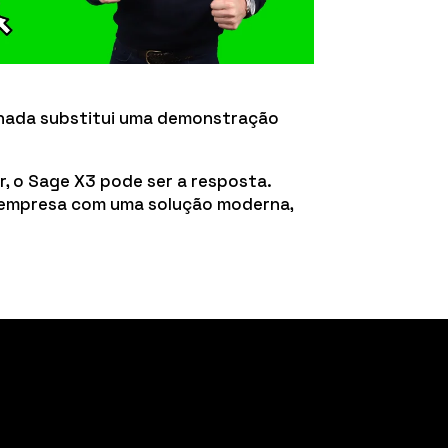
 nada substitui uma demonstração
r, o Sage X3 pode ser a resposta.
 empresa com uma solução moderna,