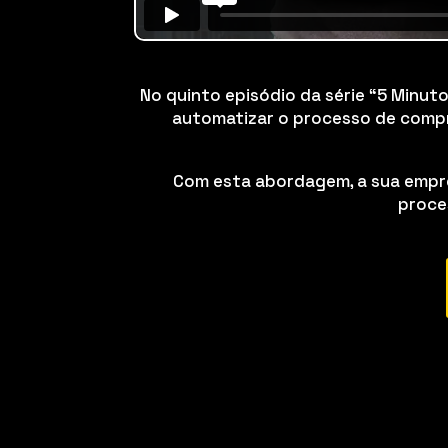
No quinto episódio da série “5 Minu
automatizar o processo de comp
Com esta abordagem, a sua empre
proces