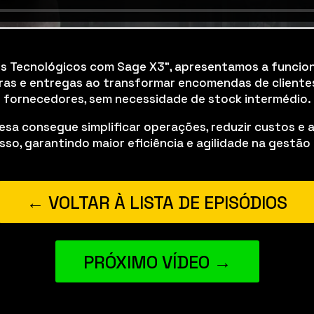
tos Tecnológicos com Sage X3”, apresentamos a funcio
ras e entregas ao transformar encomendas de client
fornecedores, sem necessidade de stock intermédio.
sa consegue simplificar operações, reduzir custos e 
so, garantindo maior eficiência e agilidade na gestão 
← VOLTAR À LISTA DE EPISÓDIOS
PRÓXIMO VÍDEO →