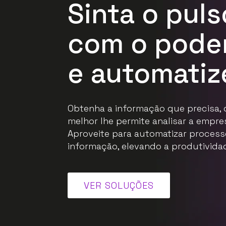
Sinta o pul
com o pode
e automatiz
Obtenha a informação que precisa,
melhor lhe permite analisar a empr
Aproveite para automatizar process
informação, elevando a produtividad
VER SOLUÇÕES