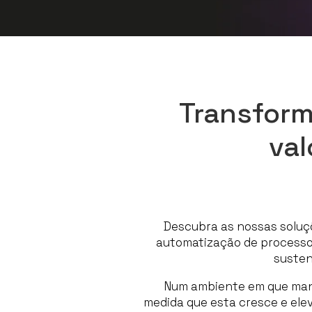
Transform
val
Descubra as nossas soluç
automatização de processos
susten
Num ambiente em que mant
medida que esta cresce e ele