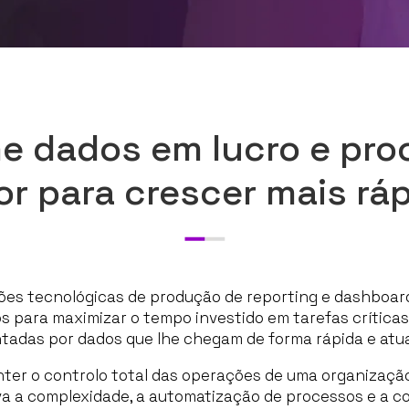
e dados em lucro e pr
or para crescer mais rá
ões tecnológicas de produção de reporting e dashboar
 para maximizar o tempo investido em tarefas críticas
tadas por dados que lhe chegam de forma rápida e atua
er o controlo total das operações de uma organização
va a complexidade, a automatização de processos e a c