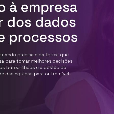
so à empresa
r dos dados
e processos
 quando precisa e da forma que
esa para tomar melhores decisões.
os burocráticos e a gestão de
e das equipas para outro nível.