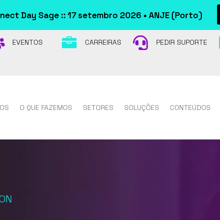
ect Day Sage :: 17 setembro 2026 • ANJE (Porto)



EVENTOS
CARREIRAS
PEDIR SUPORTE
OS
O QUE FAZEMOS
SETORES
SOLUÇÕES
CONTEÚDOS
ION