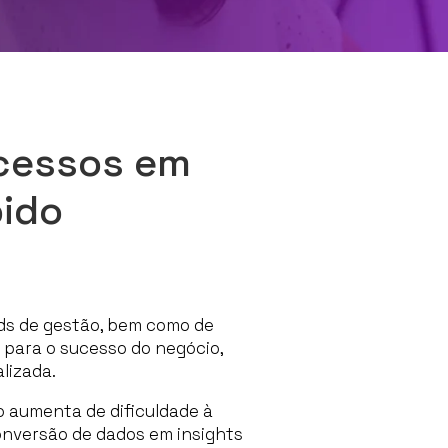
ocessos em
pido
ds de gestão, bem como de
 para o sucesso do negócio,
lizada.
 aumenta de dificuldade à
onversão de dados em insights