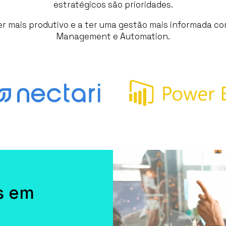
estratégicos são prioridades.
r mais produtivo e a ter uma gestão mais informada c
Management e Automation.
s em