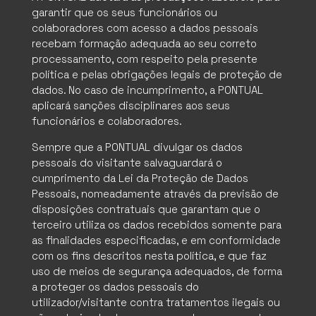
garantir que os seus funcionários ou
colaboradores com acesso a dados pessoais
recebam formação adequada ao seu correto
processamento, com respeito pela presente
política e pelas obrigações legais de proteção de
dados. No caso de incumprimento, a PONTUAL
aplicará sanções disciplinares aos seus
funcionários e colaboradores.
Sempre que a PONTUAL divulgar os dados
pessoais do visitante salvaguardará o
cumprimento da Lei da Proteção de Dados
Pessoais, nomeadamente através da previsão de
QUEM SOMOS
disposições contratuais que garantam que o
terceiro utiliza os dados recebidos somente para
O QUE FAZEMOS
as finalidades especificadas, e em conformidade
com os fins descritos nesta política, e que faz
SETORES
uso de meios de segurança adequados, de forma
a proteger os dados pessoais do
utilizador/visitante contra tratamentos ilegais ou
PRODUTOS