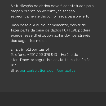
A atualização de dados deverá ser efetuada pelo
próprio cliente no website, na secção
especificamente disponibilizada para o efeito.
Caso deseje, a qualquer momento, deixar de
fazer parte da base de dados PONTUAL poderá
exercer esse direito, contactando-nos através
dos seguintes meios:
Email: info@pontual.pt
Telefone: +351 256 379 510 – Horário de
atendimento: segunda a sexta-feira, das 9h às
18h
Site:
pontualsolutions.com/contactos