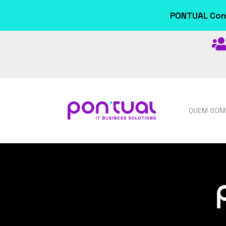
PONTUAL Conn
QUEM SOM