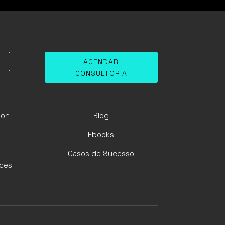
AGENDAR
CONSULTORIA
ion
Blog
Ebooks
Casos de Sucesso
ices