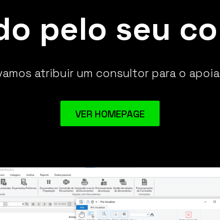
do pelo seu co
mos atribuir um consultor para o apoia
VER HOMEPAGE