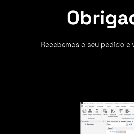
Obriga
Recebemos o seu pedido e va