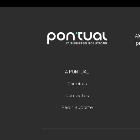
A
p
A PONTUAL
Carreiras
Contactos
Pedir Suporte