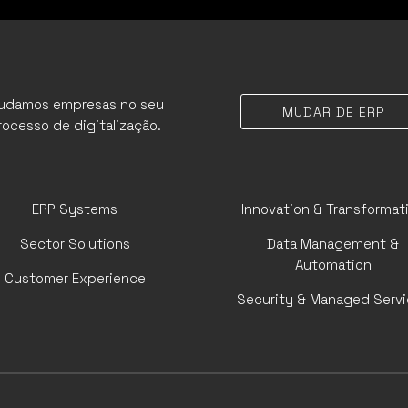
judamos empresas no seu
MUDAR DE ERP
rocesso de digitalização.
ERP Systems
Innovation & Transformat
Sector Solutions
Data Management &
Automation
Customer Experience
Security & Managed Serv