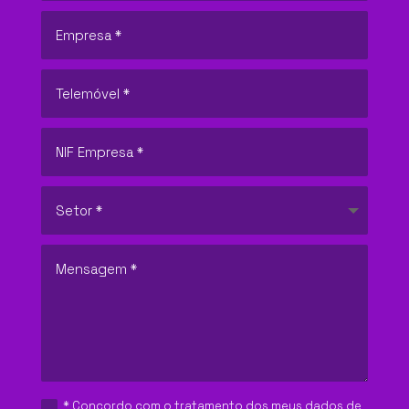
QUEM SOMOS
O QUE FAZEMOS
SETORES
PRODUTOS
SOLUÇÕES
* Concordo com o tratamento dos meus dados de