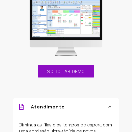
SOLICITAR DEMO

Atendimento
3
Diminua as filas e os tempos de espera com
uma admissão ultra-rápida de novos