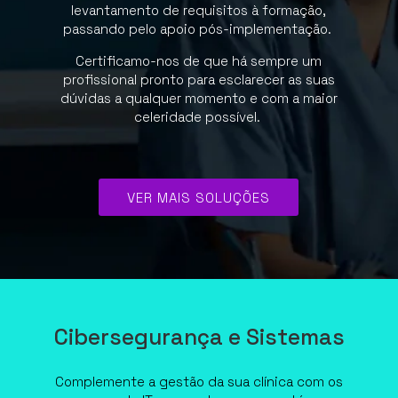
levantamento de requisitos à formação,
passando pelo apoio pós-implementação.
Certificamo-nos de que há sempre um
profissional pronto para esclarecer as suas
dúvidas a qualquer momento e com a maior
celeridade possível.
VER MAIS SOLUÇÕES
Cibersegurança e Sistemas
Complemente a gestão da sua clínica com os