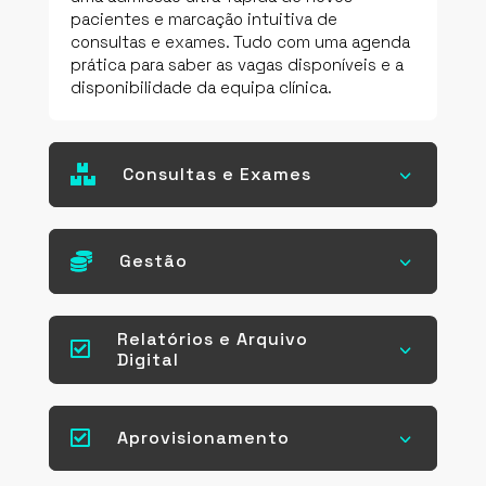
pacientes e marcação intuitiva de
consultas e exames. Tudo com uma agenda
prática para saber as vagas disponíveis e a
disponibilidade da equipa clínica.

Consultas e Exames
3

Gestão
3
Relatórios e Arquivo

3
Digital

Aprovisionamento
3